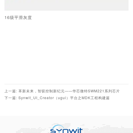
16级平滑灰度
上一篇: 革新未来，智驭控制新纪元——华芯微特SWM221系列芯片
下一篇: Synwit_UI_Creator（ugui）平台之MDK工程构建篇