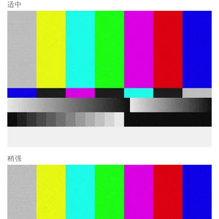
适中
稍强