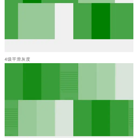
4级平滑灰度