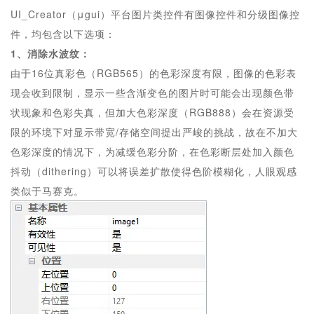
UI_Creator（μgui）平台图片类控件有图像控件和分级图像控
件，均包含以下选项：
1、消除水波纹：
由于16位真彩色（RGB565）的色彩深度有限，图像的色彩表
现会收到限制，显示一些含渐变色的图片时可能会出现颜色带
状现象和色彩失真，但加大色彩深度（RGB888）会在资源受
限的环境下对显示带宽/存储空间提出严峻的挑战，故在不加大
色彩深度的情况下，为减缓色彩分阶，在色彩断层处加入颜色
抖动（dithering）可以将误差扩散使得色阶模糊化，人眼观感
类似于马赛克。