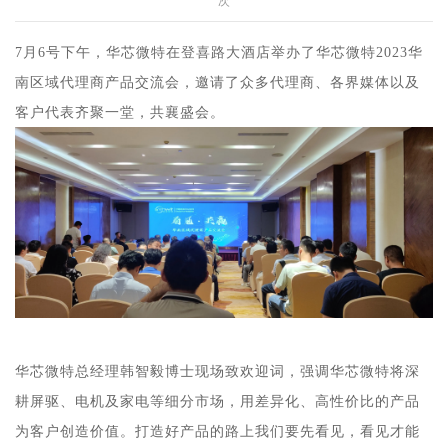
7月6号下午，华芯微特在登喜路大酒店举办了华芯微特2023华
南区域代理商产品交流会，邀请了众多代理商、各界媒体以及
客户代表齐聚一堂，共襄盛会。
华芯微特总经理韩智毅博士现场致欢迎词，强调华芯微特将深
耕屏驱、电机及家电等细分市场，用差异化、高性价比的产品
为客户创造价值。打造好产品的路上我们要先看见，看见才能