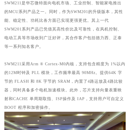
SWM211是华芯微特面向电机市场、工业控制、智能家电推出
的MCU系列产品之一
。同时，作为SWM201的升级版本，其性
能、稳定性、功耗比各方面已实现更强更优。其上一代
SW
M201系列产品已凭借其高性价比及可靠性，在风机控制、
电动工具等市场收到广泛好评，其合作客户包括德力西、正泰
等一系列知名客户。
SWM211采用Arm ® Cortex-M0内核，支持包含精度为 1%以内
的12M时钟及 PLL 模块，工作频率最高 90MHz。提供64K 字
节的 FLASH 和 8K 字节的 SRAM，内置了4路运放及4路比较
器，同时具备多个电机加速模块。此外，芯片支持向量表重映
射和CACHE 单周期取指、ISP操作及 IAP，支持用户可自定义
BOOT 程序和加密操作。