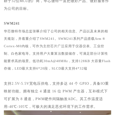
耕于32位MCU的厂商，华芯微特一直把做好产品、做好服务作
为公司的目标。
SWM241
华芯微特市场总监张啄介绍了公司的相关信息、产品以及未来的相
关规划，并着重介绍了SWM241。SWM241系列产品搭载Arm ®
Cortex-M0内核，可作为主控芯片广泛应用于仪器仪表、工业控
制、白色家电等。支持用户大量算法数据储存
，
可满足部分计算性
能要求高的场景。低功耗30mA@48MHz，支持128KB 大容量Flash
存储，LED最大支持6*20段，SLCD最大支持4*32端
支持2.5V-5.5V宽电压供电，支持多达 44 个 GPIO，具备IO重
映射功能。拥有独立 4 通道 16 位 PWM 产生器，互补模式下
可扩展为 8 通道，PWM硬件间隔触发ADC。其工作温度适
用-40℃-105℃，可极大的满足恶劣环境下的工作需求。