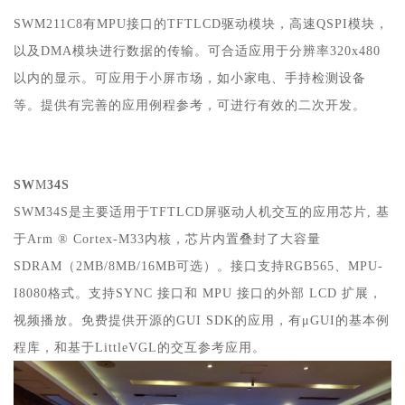
SWM211C8有MPU接口的TFTLCD驱动模块，高速QSPI模块，
以及DMA模块进行数据的传输。可合适应用于分辨率320x480
以内的显示。可应用于小屏市场，如小家电、手持检测设备
等。提供有完善的应用例程参考，可进行有效的二次开发。
SW
M
34S
SWM34S是主要适用于TFTLCD屏驱动人机交互的应用芯片, 基
于Arm ® Cortex-M33内核，芯片内置叠封了大容量
SDRAM（2MB/8MB/16MB可选）。接口支持RGB565、MPU-
I8080格式。支持SYNC 接口和 MPU 接口的外部 LCD 扩展，
视频播放。免费提供开源的GUI SDK的应用，有μGUI的基本例
程库，和基于LittleVGL的交互参考应用。