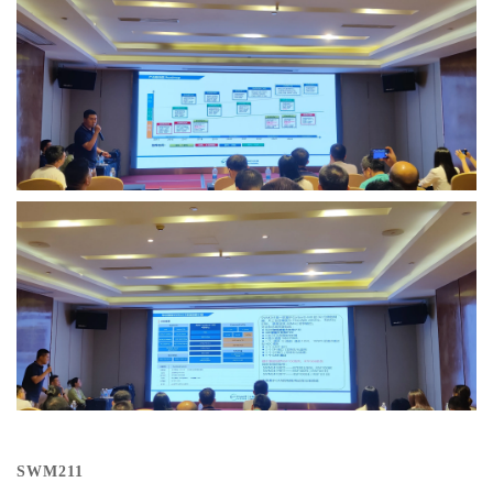
SWM211