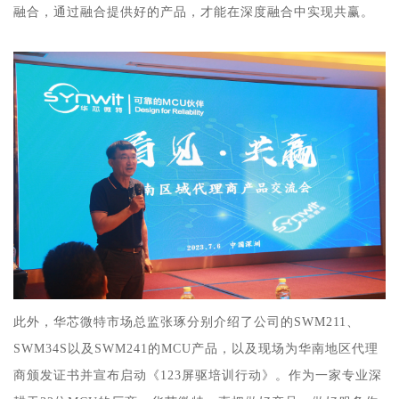
融合，通过融合提供好的产品，才能在深度融合中实现共赢。
此外，华芯微特市场总监张琢分别介绍了公司的SWM211、
SWM34S以及SWM241的MCU产品，以及现场为华南地区代理
商颁发证书并宣布启动《123屏驱培训行动》。作为一家专业深